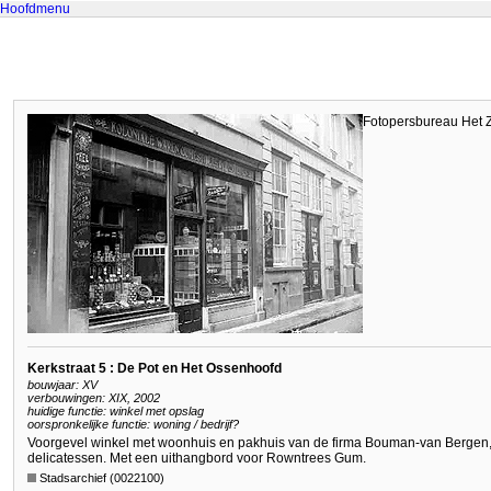
Hoofdmenu
Fotopersbureau Het 
Kerkstraat 5 : De Pot en Het Ossenhoofd
bouwjaar: XV
verbouwingen: XIX, 2002
huidige functie: winkel met opslag
oorspronkelijke functie: woning / bedrijf?
Voorgevel winkel met woonhuis en pakhuis van de firma Bouman-van Bergen, 
delicatessen. Met een uithangbord voor Rowntrees Gum.
Stadsarchief (0022100)