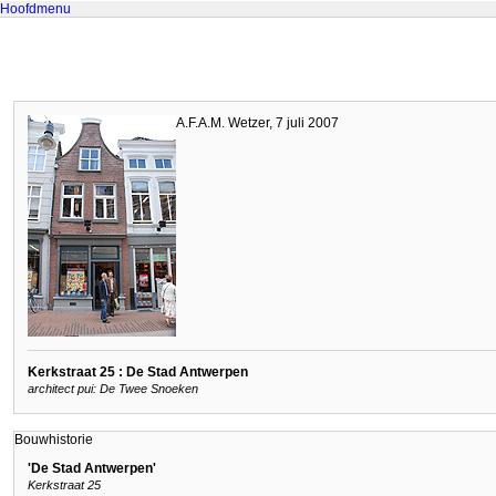
Hoofdmenu
A.F.A.M. Wetzer, 7 juli 2007
Kerkstraat 25 : De Stad Antwerpen
architect pui: De Twee Snoeken
Bouwhistorie
'De Stad Antwerpen'
Kerkstraat 25