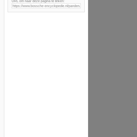
URL om naar deze pagina te linken: