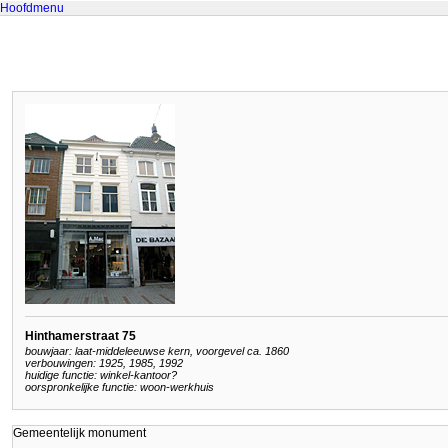
Hoofdmenu
Hinthamerstraat 75
bouwjaar: laat-middeleeuwse kern, voorgevel ca. 1860
verbouwingen: 1925, 1985, 1992
huidige functie: winkel-kantoor?
oorspronkelijke functie: woon-werkhuis
Gemeentelijk monument