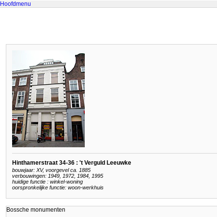
Hoofdmenu
Hinthamerstraat 34-36 : 't Verguld Leeuwke
bouwjaar: XV, voorgevel ca. 1885
verbouwingen: 1949, 1972, 1984, 1995
huidige functie : winkel-woning
oorspronkelijke functie: woon-werkhuis
Bossche monumenten