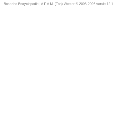
Bossche Encyclopedie |
A.F.A.M. (Ton) Wetzer © 2003-2026 versie 12.1