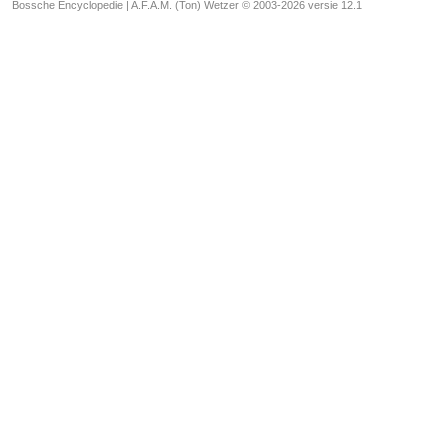
Bossche Encyclopedie |
A.F.A.M. (Ton) Wetzer © 2003-2026 versie 12.1