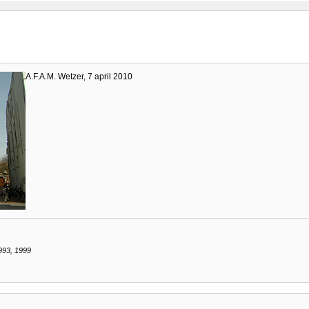
A.F.A.M. Wetzer, 7 april 2010
993, 1999