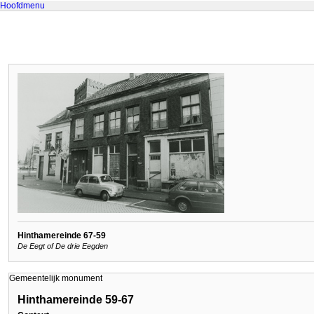
Hoofdmenu
Hinthamereinde 67-59
De Eegt of De drie Eegden
Gemeentelijk monument
Hinthamereinde 59-67