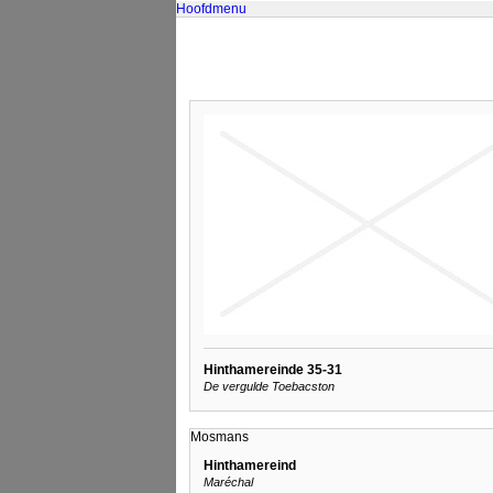
Hoofdmenu
Hinthamereinde 35-31
De vergulde Toebacston
Mosmans
Hinthamereind
Maréchal