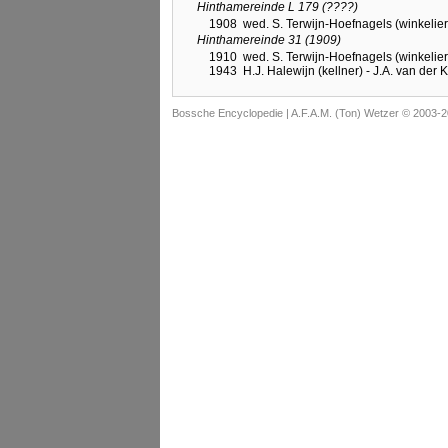
Hinthamereinde L 179 (????)
1908
wed. S. Terwijn-Hoefnagels (winkelier
Hinthamereinde 31 (1909)
1910
wed. S. Terwijn-Hoefnagels (winkelier
1943
H.J. Halewijn (kellner) - J.A. van der
Bossche Encyclopedie |
A.F.A.M. (Ton) Wetzer © 2003-2