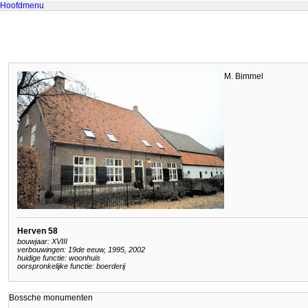
Hoofdmenu
M. Bimmel
Herven 58
bouwjaar: XVIII
verbouwingen: 19de eeuw, 1995, 2002
huidige functie: woonhuis
oorspronkelijke functie: boerderij
Bossche monumenten