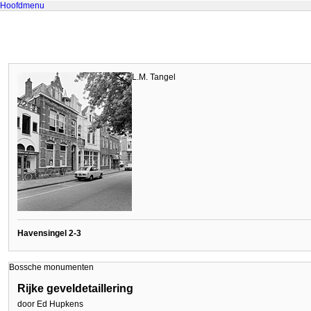
Hoofdmenu
L.M. Tangel
Havensingel 2-3
Bossche monumenten
Rijke geveldetaillering
door Ed Hupkens