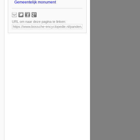
Gemeentelijk monument
URL om naar deze pagina te linken: