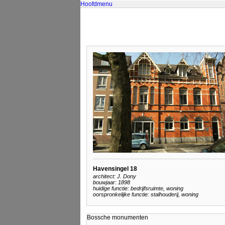
Hoofdmenu
Havensingel 18
architect: J. Dony
bouwjaar: 1898
huidige functie: bedrijfsruimte, woning
oorspronkelijke functie: stalhouderij, woning
Bossche monumenten