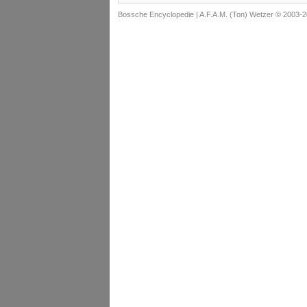
Bossche Encyclopedie |
A.F.A.M. (Ton) Wetzer © 2003-2