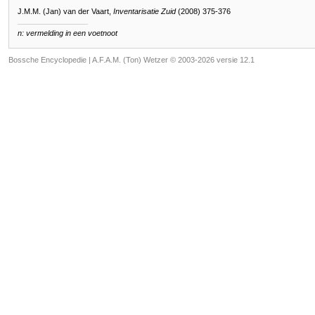
J.M.M. (Jan) van der Vaart,
Inventarisatie Zuid
(2008) 375-376
n: vermelding in een voetnoot
Bossche Encyclopedie |
A.F.A.M. (Ton) Wetzer © 2003-2026 versie 12.1