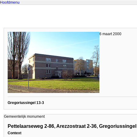
Hoofdmenu
6 maart 2000
Gregoriussingel 13-3
Gemeentelijk monument
Pettelaarseweg 2-86, Arezzostraat 2-36, Gregoriussingel
Context