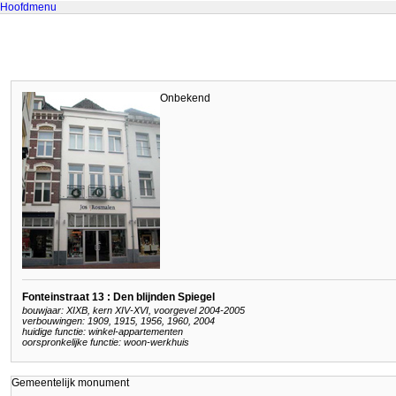
Hoofdmenu
Onbekend
Fonteinstraat 13 : Den blijnden Spiegel
bouwjaar: XIXB, kern XIV-XVI, voorgevel 2004-2005
verbouwingen: 1909, 1915, 1956, 1960, 2004
huidige functie: winkel-appartementen
oorspronkelijke functie: woon-werkhuis
Gemeentelijk monument