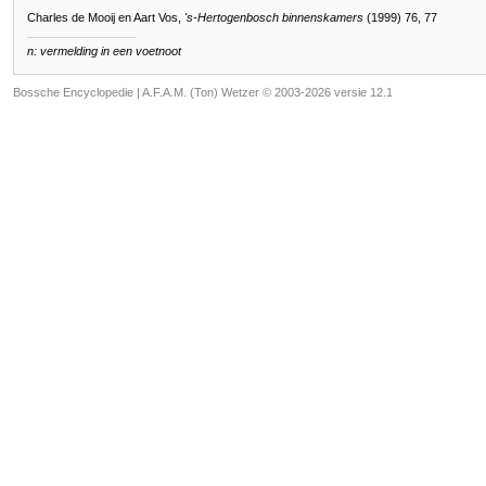
Charles de Mooij en Aart Vos,
's-Hertogenbosch binnenskamers
(1999) 76, 77
n: vermelding in een voetnoot
Bossche Encyclopedie |
A.F.A.M. (Ton) Wetzer © 2003-2026 versie 12.1