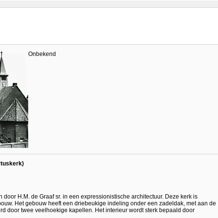
Onbekend
rtuskerk)
door H.M. de Graaf sr. in een expressionistische architectuur. Deze kerk is
ouw. Het gebouw heeft een driebeukige indeling onder een zadeldak, met aan de
rd door twee veelhoekige kapellen. Het interieur wordt sterk bepaald door