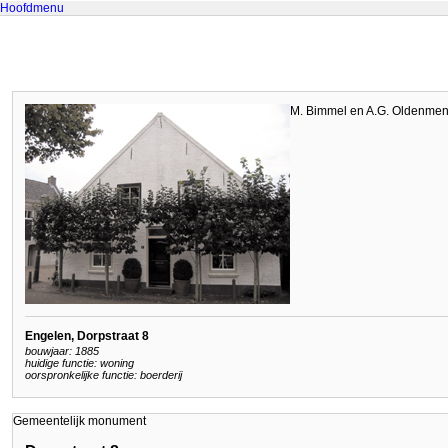
Hoofdmenu
M. Bimmel en A.G. Oldenme
Engelen, Dorpstraat 8
bouwjaar: 1885
huidige functie: woning
oorspronkelijke functie: boerderij
Gemeentelijk monument