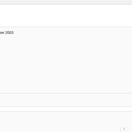
ber 2003
1