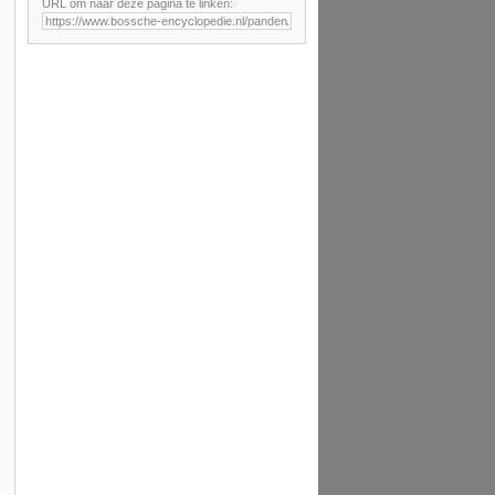
URL om naar deze pagina te linken: