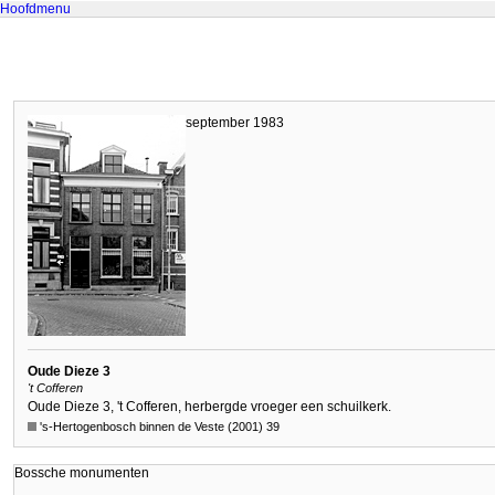
Hoofdmenu
september 1983
Oude Dieze 3
't Cofferen
Oude Dieze 3, 't Cofferen, herbergde vroeger een schuilkerk.
's-Hertogenbosch binnen de Veste (2001) 39
Bossche monumenten