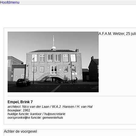
Hoofdmenu
A.F.A.M. Wetzer, 25 jul
Empel, Brink 7
architect: Nico van der Laan / W.A.J. Hansen / H. van Hal
bouwjaar: 1961
huidige functie: kantoor / hulpsecretarie
oorspronkelijke functie: gemeentehuis
Achter de voorgevel