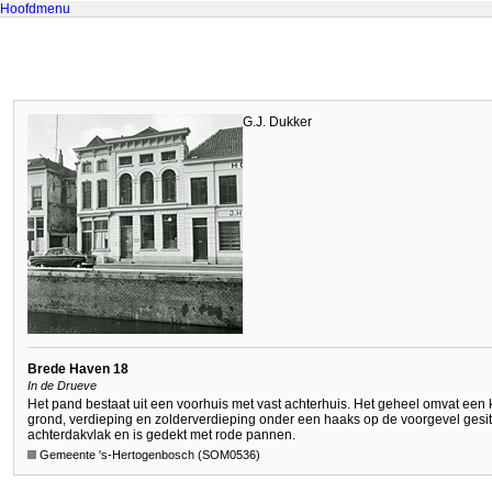
Hoofdmenu
G.J. Dukker
Brede Haven 18
In de Drueve
Het pand bestaat uit een voorhuis met vast achterhuis. Het geheel omvat een 
grond, verdieping en zolderverdieping onder een haaks op de voorgevel gesit
achterdakvlak en is gedekt met rode pannen.
Gemeente 's-Hertogenbosch (SOM0536)