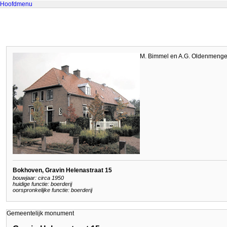
Hoofdmenu
M. Bimmel en A.G. Oldenmenge
Bokhoven, Gravin Helenastraat 15
bouwjaar: circa 1950
huidige functie: boerderij
oorspronkelijke functie: boerderij
Gemeentelijk monument