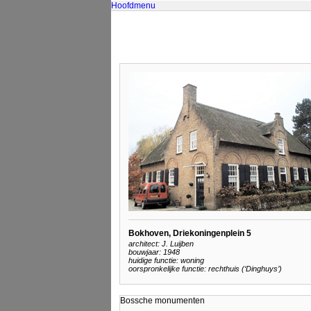
Hoofdmenu
Bokhoven, Driekoningenplein 5
architect: J. Luijben
bouwjaar: 1948
huidige functie: woning
oorspronkelijke functie: rechthuis (‘Dinghuys’)
Bossche monumenten