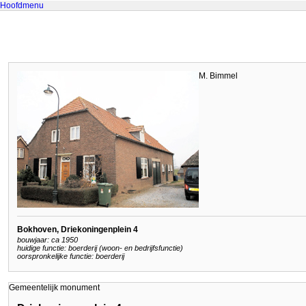
Hoofdmenu
M. Bimmel
Bokhoven, Driekoningenplein 4
bouwjaar: ca 1950
huidige functie: boerderij (woon- en bedrijfsfunctie)
oorspronkelijke functie: boerderij
Gemeentelijk monument