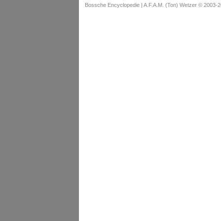
Bossche Encyclopedie |
A.F.A.M. (Ton) Wetzer © 2003-2