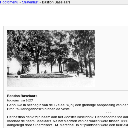
Hoofdmenu
»
Stratenlijst
» Bastion Baselaars
Bastion Baselaars
bouwjaar: na 1623
Gebouwd in het begin van de 17e eeuw, bij een grondige aanpassing van de v
Bron: 's-Hertogenbosch binnen de Veste
~~~
Het bastion dankt zijn naam aan het klooster Baseldonk. Het behoorde toe aan
vandaar de naam Baselaars. Na het slechten van de wallen werd tussen 1880
aangelegd door tuinarchitect J.M. Marechal. In dit plantsoen werd een muziek