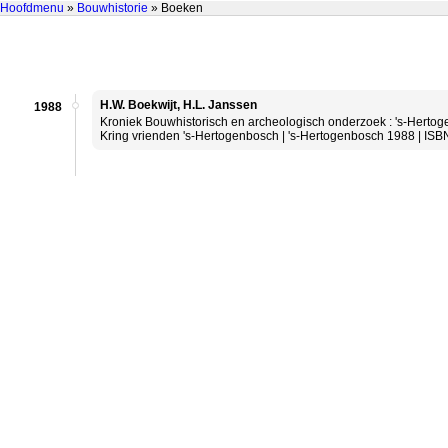
Hoofdmenu
»
Bouwhistorie
» Boeken
H.W. Boekwijt, H.L. Janssen
1988
Kroniek Bouwhistorisch en archeologisch onderzoek : 's-Hertog
Kring vrienden 's-Hertogenbosch | 's-Hertogenbosch 1988 | IS