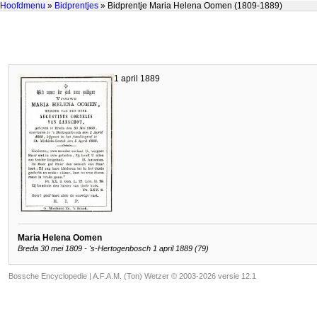
Hoofdmenu
»
Bidprentjes
» Bidprentje Maria Helena Oomen (1809-1889)
1 april 1889
Maria Helena Oomen
Breda 30 mei 1809 - 's-Hertogenbosch 1 april 1889 (79)
Bossche Encyclopedie |
A.F.A.M. (Ton) Wetzer © 2003-2026 versie 12.1