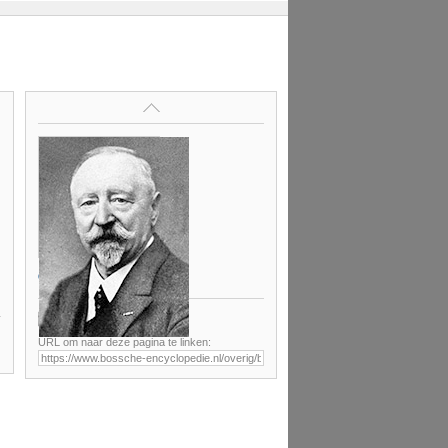
Op deze pagina
URL om naar deze pagina te linken: