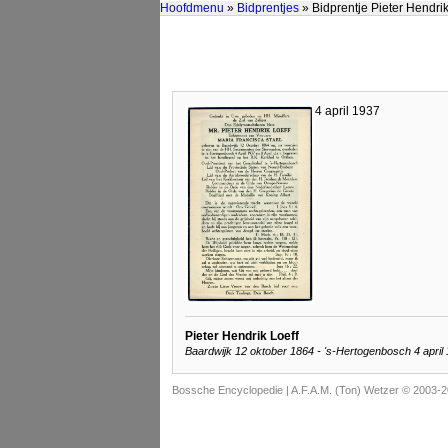
Hoofdmenu
»
Bidprentjes
» Bidprentje Pieter Hendri
4 april 1937
Pieter Hendrik Loeff
Baardwijk 12 oktober 1864 - 's-Hertogenbosch 4 april
Bossche Encyclopedie |
A.F.A.M. (Ton) Wetzer © 2003-2