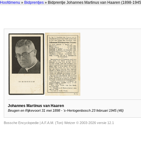
Hoofdmenu
»
Bidprentjes
» Bidprentje Johannes Martinus van Haaren (1898-1945
Johannes Martinus van Haaren
Beugen en Rijkevoort 31 mei 1898 - 's-Hertogenbosch 23 februari 1945 (46)
Bossche Encyclopedie |
A.F.A.M. (Ton) Wetzer © 2003-2026 versie 12.1