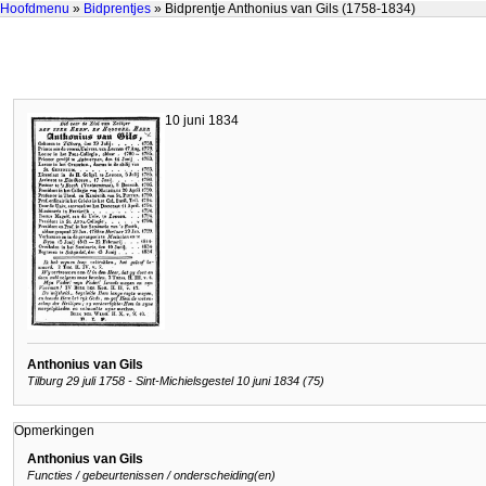
Hoofdmenu
»
Bidprentjes
» Bidprentje Anthonius van Gils (1758-1834)
10 juni 1834
Anthonius van Gils
Tilburg 29 juli 1758 - Sint-Michielsgestel 10 juni 1834 (75)
Opmerkingen
Anthonius van Gils
Functies / gebeurtenissen / onderscheiding(en)