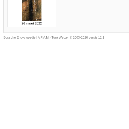
26 maart 2022
Bossche Encyclopedie |
A.F.A.M. (Ton) Wetzer © 2003-2026 versie 12.1