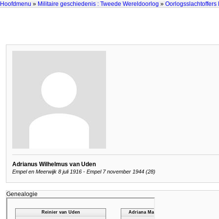
Hoofdmenu
»
Militaire geschiedenis : Tweede Wereldoorlog
»
Oorlogsslachtoffers
Adrianus Wilhelmus van Uden
Empel en Meerwijk 8 juli 1916 - Empel 7 november 1944 (28)
Genealogie