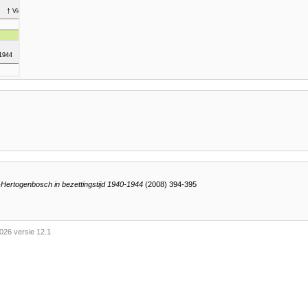
-Hertogenbosch in bezettingstijd 1940-1944
(2008) 394-395
026 versie 12.1