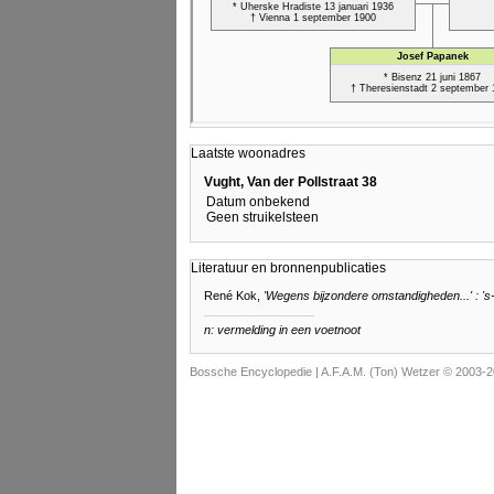
Laatste woonadres
Vught, Van der Pollstraat 38
Datum onbekend
Geen struikelsteen
Literatuur en bronnenpublicaties
René Kok,
'Wegens bijzondere omstandigheden...' : 's
n: vermelding in een voetnoot
Bossche Encyclopedie |
A.F.A.M. (Ton) Wetzer © 2003-2