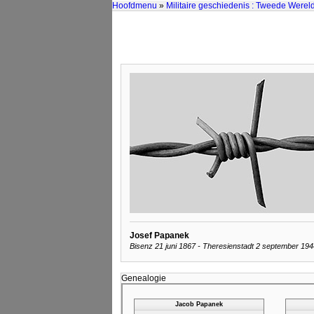
Hoofdmenu
»
Militaire geschiedenis : Tweede Werel
Josef Papanek
Bisenz 21 juni 1867 - Theresienstadt 2 september 194
Genealogie