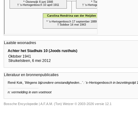
Laatste woonadres
Achter het Stadhuis 10 (Joods rusthuis)
Oktober 1941
Struikelsteen, 6 mei 2012
Literatuur en bronnenpublicaties
René Kok,
'Wegens bijzondere omstandigheden...' : 's-Hertogenbosch in bezettingstijd
n: vermelding in een voetnoot
Bossche Encyclopedie |
A.F.A.M. (Ton) Wetzer © 2003-2026 versie 12.1